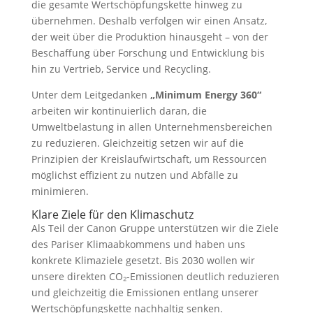
die gesamte Wertschöpfungskette hinweg zu
übernehmen. Deshalb verfolgen wir einen Ansatz,
der weit über die Produktion hinausgeht – von der
Beschaffung über Forschung und Entwicklung bis
hin zu Vertrieb, Service und Recycling.
Unter dem Leitgedanken
„Minimum Energy 360“
arbeiten wir kontinuierlich daran, die
Umweltbelastung in allen Unternehmensbereichen
zu reduzieren. Gleichzeitig setzen wir auf die
Prinzipien der Kreislaufwirtschaft, um Ressourcen
möglichst effizient zu nutzen und Abfälle zu
minimieren.
Klare Ziele für den Klimaschutz
Als Teil der Canon Gruppe unterstützen wir die Ziele
des Pariser Klimaabkommens und haben uns
konkrete Klimaziele gesetzt. Bis 2030 wollen wir
unsere direkten CO₂-Emissionen deutlich reduzieren
und gleichzeitig die Emissionen entlang unserer
Wertschöpfungskette nachhaltig senken.