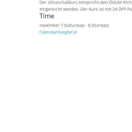
Der Ultraschallkurs entspricht den ÖGUM Rich
eingereicht werden. Der Kurs ist mit 24 DFP-Pu
Time
november 7 (Saturday) - 8 (Sunday)
Calendar
GoogleCal