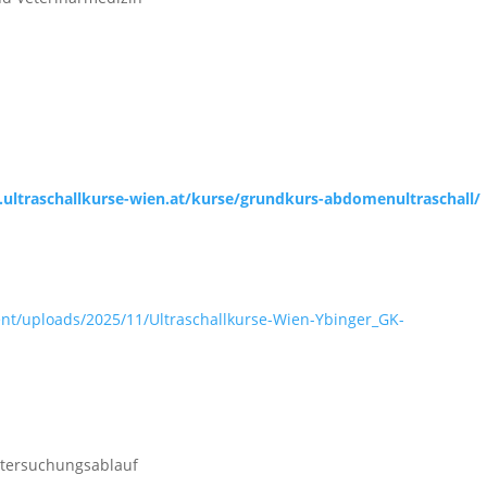
ultraschallkurse-wien.at/kurse/grundkurs-abdomenultraschall/
ent/uploads/2025/11/Ultraschallkurse-Wien-Ybinger_GK-
Untersuchungsablauf