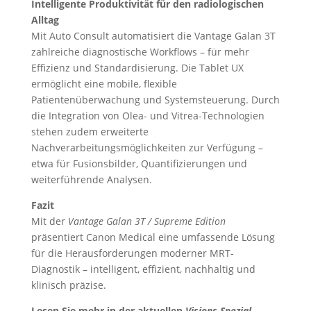
Intelligente Produktivität für den radiologischen
Alltag
Mit Auto Consult automatisiert die Vantage Galan 3T
zahlreiche diagnostische Workflows – für mehr
Effizienz und Standardisierung. Die Tablet UX
ermöglicht eine mobile, flexible
Patientenüberwachung und Systemsteuerung. Durch
die Integration von Olea- und Vitrea-Technologien
stehen zudem erweiterte
Nachverarbeitungsmöglichkeiten zur Verfügung –
etwa für Fusionsbilder, Quantifizierungen und
weiterführende Analysen.
Fazit
Mit der
Vantage Galan 3T / Supreme Edition
präsentiert Canon Medical eine umfassende Lösung
für die Herausforderungen moderner MRT-
Diagnostik – intelligent, effizient, nachhaltig und
klinisch präzise.
Lesen Sie mehr in der aktuellen
Visions Spezial
–