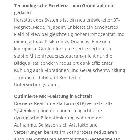
Technologische Exzellenz – von Grund auf neu
gedacht
Herzstück des Systems ist ein neu entwickelter 3T-
Magnet „Made in Japan“. Er bietet ein erweitertes
Field of View bei gleichzeitig hoher Homogenität und
minimiert das Risiko eines Quenchs. Eine neu
konzipierte Gradientenspule verbessert durch
stabile Mittenfrequenzsteuerung nicht nur die
Bildqualität, sondern reduziert dank effizienter
Kühlung auch Vibrationen und Geräuschentwicklung
– für mehr Ruhe und Komfort im
Untersuchungsraum.
Optimierte MRT-Leistung in Echtzeit
Die neue Real-Time Platform (RTP) vernetzt alle
Systemkomponenten und ermöglicht eine
dynamische Bildoptimierung während der
Aufnahme. So lassen sich Artefakte und
Verzerrungen bereits im Scanprozess reduzieren –
auch bei komplexen anatomischen Gegebenheiten.