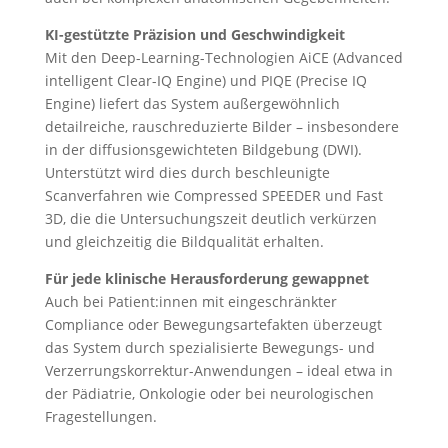
KI-gestützte Präzision und Geschwindigkeit
Mit den Deep-Learning-Technologien AiCE (Advanced
intelligent Clear-IQ Engine) und PIQE (Precise IQ
Engine) liefert das System außergewöhnlich
detailreiche, rauschreduzierte Bilder – insbesondere
in der diffusionsgewichteten Bildgebung (DWI).
Unterstützt wird dies durch beschleunigte
Scanverfahren wie Compressed SPEEDER und Fast
3D, die die Untersuchungszeit deutlich verkürzen
und gleichzeitig die Bildqualität erhalten.
Für jede klinische Herausforderung gewappnet
Auch bei Patient:innen mit eingeschränkter
Compliance oder Bewegungsartefakten überzeugt
das System durch spezialisierte Bewegungs- und
Verzerrungskorrektur-Anwendungen – ideal etwa in
der Pädiatrie, Onkologie oder bei neurologischen
Fragestellungen.