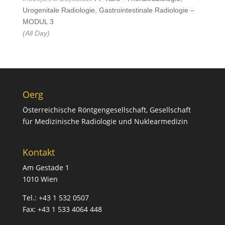
Urogenitale Radiologie, Gastrointestinale Radiologie –
MODUL 3
(All Day)
Oerg
Österreichische Röntgengesellschaft, Gesellschaft
für Medizinische Radiologie und Nuklearmedizin
Kontakt
Am Gestade 1
1010 Wien
Tel.: +43 1 532 0507
Fax: +43 1 533 4064 448