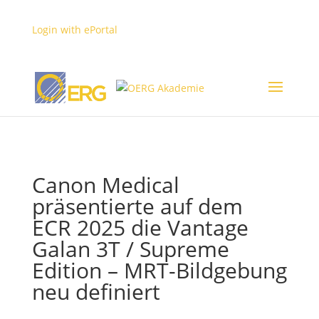
Login with ePortal
MyUserArea
Login
Canon Medical
präsentierte auf dem
ECR 2025 die Vantage
Galan 3T / Supreme
Edition – MRT-Bildgebung
neu definiert