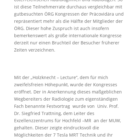
ist diese Teilnehmerrate durchaus vergleichbar mit
gutbesuchten ÖRG Kongressen der Präcovidära und
repräsentiert mehr als die Hälfte der Mitglieder der
ÖRG. Dieser hohe Zuspruch ist auch insofern
bemerkenswert als große internationale Kongresse
derzeit nur einen Bruchteil der Besucher früherer
Zeiten verzeichnen.
Mit der „Holzknecht – Lecture“, dem für mich
zweifelsfreien Höhepunkt, wurde der Kongresses
eröffnet. Der in Anerkennung dieses maßgeblichen
Wegbereiters der Radiologie zum eigenständigen
Fach benannte Festvortrag wurde von Univ. Prof.
Dr. Siegfried Trattning, dem Leiter des
Exzellenzzentrums für Hochfeld –MR an der MUW,
gehalten. Dieser zeigte eindrucksvoll die
Möglichkeiten der 7 Tesla MRT Technik und ihr