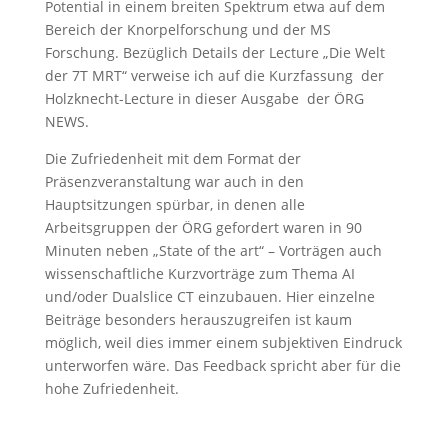
Potential in einem breiten Spektrum etwa auf dem
Bereich der Knorpelforschung und der MS
Forschung. Bezüglich Details der Lecture „Die Welt
der 7T MRT“ verweise ich auf die Kurzfassung der
Holzknecht-Lecture in dieser Ausgabe der ÖRG
NEWS.
Die Zufriedenheit mit dem Format der
Präsenzveranstaltung war auch in den
Hauptsitzungen spürbar, in denen alle
Arbeitsgruppen der ÖRG gefordert waren in 90
Minuten neben „State of the art“ – Vorträgen auch
wissenschaftliche Kurzvorträge zum Thema AI
und/oder Dualslice CT einzubauen. Hier einzelne
Beiträge besonders herauszugreifen ist kaum
möglich, weil dies immer einem subjektiven Eindruck
unterworfen wäre. Das Feedback spricht aber für die
hohe Zufriedenheit.