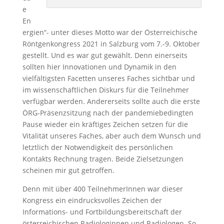
e
En
ergien“- unter dieses Motto war der Österreichische
Röntgenkongress 2021 in Salzburg vom 7.-9. Oktober
gestellt. Und es war gut gewählt. Denn einerseits
sollten hier Innovationen und Dynamik in den
vielfältigsten Facetten unseres Faches sichtbar und
im wissenschaftlichen Diskurs für die Teilnehmer
verfügbar werden. Andererseits sollte auch die erste
ÖRG-Präsenzsitzung nach der pandemiebedingten
Pause wieder ein kräftiges Zeichen setzen für die
Vitalität unseres Faches, aber auch dem Wunsch und
letztlich der Notwendigkeit des persönlichen
Kontakts Rechnung tragen. Beide Zielsetzungen
scheinen mir gut getroffen.
Denn mit über 400 TeilnehmerInnen war dieser
Kongress ein eindrucksvolles Zeichen der
Informations- und Fortbildungsbereitschaft der
österreichischen Radiologinnen und Radiologen. So